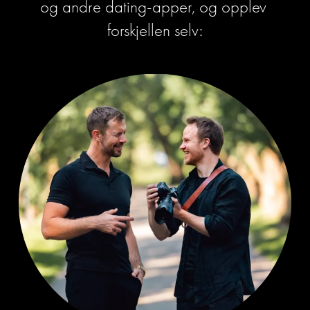
og andre dating-apper, og opplev 
forskjellen selv: