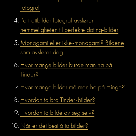
fotograf
Portrettbilder fotograf avslører
hemmeligheten til perfekte dating-bilder
Monogami eller ikke-monogami? Bildene
som avslører deg
Hvor mange bilder burde man ha på
Tinder?
Hvor mange bilder må man ha på Hinge?
Hvordan ta bra Tinder-bilder?
Hvordan ta bilde av seg selv?
Når er det best å ta bilder?