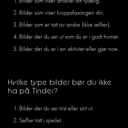
Bilder som viser ansiktet ditt tydelig.
Bilder som viser kroppsfasongen din.
Bilder som er tatt av andre (ikke selfier).
Bilder der du ser ut som du er i godt humør.
Bilder der du er i en aktivitet eller gjør noe.
Hvilke type bilder bør du ikke 
ha på Tinder?
Bilder der du ser trist eller sint ut. 
Selfier tatt i speilet.