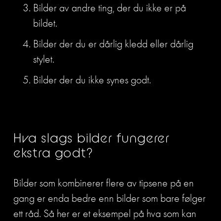
Bilder av andre ting, der du ikke er på 
bildet. 
Bilder der du er dårlig kledd eller dårlig 
stylet.
Bilder der du ikke synes godt. 
Hva slags bilder fungerer 
ekstra godt?
Bilder som kombinerer flere av tipsene på en 
gang er enda bedre enn bilder som bare følger 
ett råd. Så her er et eksempel på hva som kan 