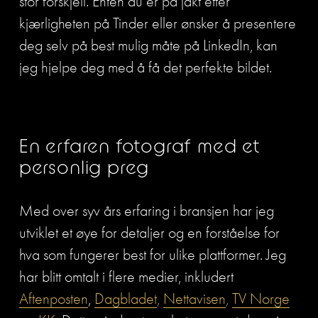
stor forskjell. Enten du er på jakt etter 
kjærligheten på Tinder eller ønsker å presentere 
deg selv på best mulig måte på LinkedIn, kan 
jeg hjelpe deg med å få det perfekte bildet.
En erfaren fotograf med et 
personlig preg
Med over syv års erfaring i bransjen har jeg 
utviklet et øye for detaljer og en forståelse for 
hva som fungerer best for ulike plattformer. Jeg 
har blitt omtalt i flere medier, inkludert 
Aftenposten
, 
Dagbladet
,
Nettavisen
, 
TV Norge