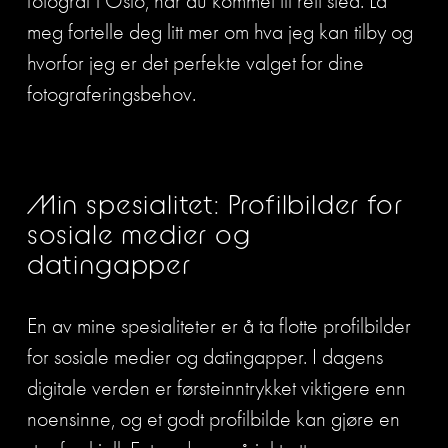
fotograf i Oslo, har du kommet til rett sted. La 
meg fortelle deg litt mer om hva jeg kan tilby og 
hvorfor jeg er det perfekte valget for dine 
fotograferingsbehov.
Min spesialitet: Profilbilder for 
sosiale medier og 
datingapper
En av mine spesialiteter er å ta flotte profilbilder 
for sosiale medier og datingapper. I dagens 
digitale verden er førsteinntrykket viktigere enn 
noensinne, og et godt profilbilde kan gjøre en 