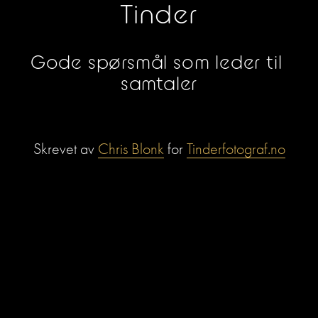
Tinder
Gode spørsmål som leder til 
samtaler
Skrevet av 
Chris Blonk
 for 
Tinderfotograf.no