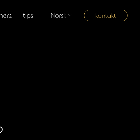
nere
tips
Norsk
kontakt
?