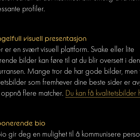
essante profiler.
elfull visuell presentasjon
r er en svært visuell plattform. Svake eller lite 
erende bilder kan føre til at du blir oversett i den
rransen. Mange tror de har gode bilder, men tar
tetsbilder som fremhever dine beste sider er a
 oppnå flere matcher. 
Du kan få kvalitetsbilder 
onerende bio
io gir deg en mulighet til å kommunisere person