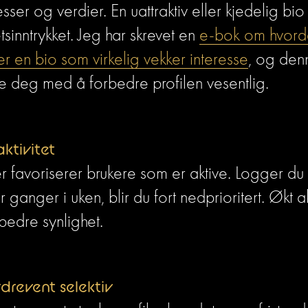
esser og verdier. En uattraktiv eller kjedelig bio
tsinntrykket. Jeg har skrevet en 
e-bok om hvord
r en bio som virkelig vekker interesse
, og denn
e deg med å forbedre profilen vesentlig.
aktivitet
r favoriserer brukere som er aktive. Logger du 
r ganger i uken, blir du fort nedprioritert. Økt akt
bedre synlighet.
drevent selektiv