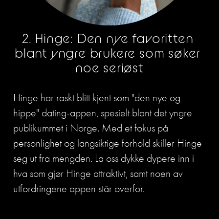
2. Hinge: Den nye favoritten 
blant yngre brukere som søker 
noe seriøst
Hinge har raskt blitt kjent som "den nye og 
hippe" dating-appen, spesielt blant det yngre 
publikummet i Norge. Med et fokus på 
personlighet og langsiktige forhold skiller Hinge 
seg ut fra mengden. La oss dykke dypere inn i 
hva som gjør Hinge attraktivt, samt noen av 
utfordringene appen står overfor.