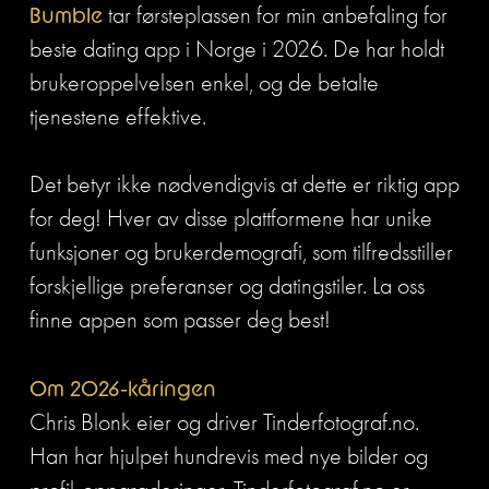
Bumble
 tar førsteplassen for min anbefaling for 
beste dating app i Norge i 2026. De har holdt 
brukeroppelvelsen enkel, og de betalte 
tjenestene effektive. 
Det betyr ikke nødvendigvis at dette er riktig app 
for deg! Hver av disse plattformene har unike 
funksjoner og brukerdemografi, som tilfredsstiller 
forskjellige preferanser og datingstiler. La oss 
finne appen som passer deg best! 
Om 2026-kåringen
Chris Blonk eier og driver Tinderfotograf.no. 
Han har hjulpet hundrevis med nye bilder og 