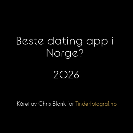
Beste dating app i 
Norge? 
2026
Kåret av Chris Blonk for 
Tinderfotograf.no