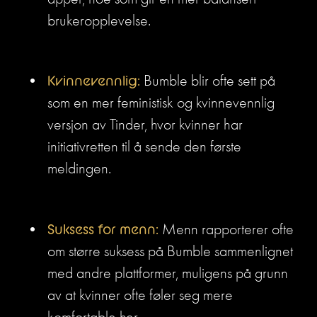
brukeropplevelse.
Kvinnevennlig:
 Bumble blir ofte sett på 
som en mer feministisk og kvinnevennlig 
versjon av Tinder, hvor kvinner har 
initiativretten til å sende den første 
meldingen.
Suksess for menn:
 Menn rapporterer ofte 
om større suksess på Bumble sammenlignet 
med andre plattformer, muligens på grunn 
av at kvinner ofte føler seg mere 
komfortable her.