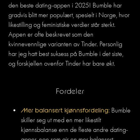
den beste dating-appen i 2025! Bumble har 
gradvis blitt mer populært, spesielt i Norge, hvor 
likestilling og feministiske verdier står sterkt. 
Appen er ofte beskrevet som den 
kvinnevennlige varianten av Tinder. Personlig 
har jeg hatt best suksess på Bumble i det siste, 
og forskjellen ovenfor Tinder har bare økt. 
Fordeler
Mer balansert kjønnsfordeling:
 Bumble 
skiller seg ut med en mer likestilt 
kjønnsbalanse enn de fleste andre dating-
apper, noe som gir en mer balansert 