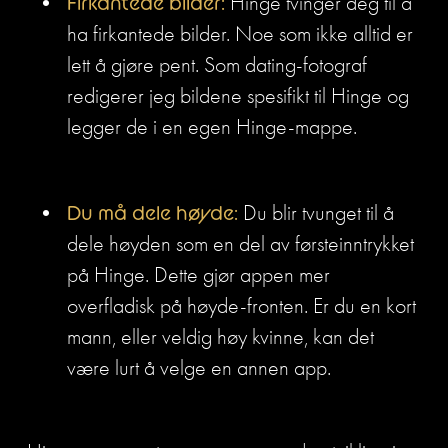
Firkantede bilder:
 Hinge tvinger deg til å 
ha firkantede bilder. Noe som ikke alltid er 
lett å gjøre pent. Som dating-fotograf 
redigerer jeg bildene spesifikt til Hinge og 
legger de i en egen Hinge-mappe. 
Du må dele høyde:
 Du blir tvunget til å 
dele høyden som en del av førsteinntrykket 
på Hinge. Dette gjør appen mer 
overfladisk på høyde-fronten. Er du en kort 
mann, eller veldig høy kvinne, kan det 
være lurt å velge en annen app. 