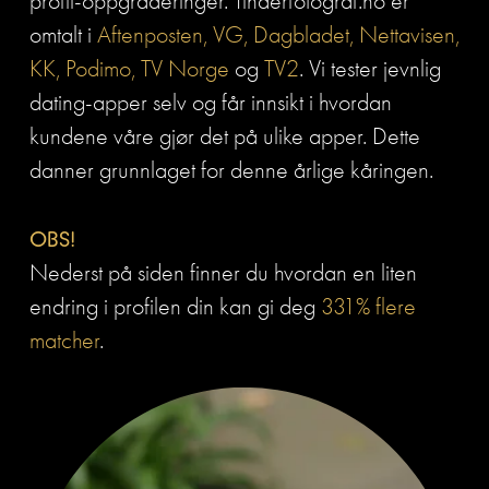
profil-oppgraderinger. Tinderfotograf.no er 
omtalt i 
Aftenposten, VG, Dagbladet, Nettavisen, 
KK, Podimo, TV Norge
 og 
TV2
. Vi tester jevnlig 
dating-apper selv og får innsikt i hvordan 
kundene våre gjør det på ulike apper. Dette 
danner grunnlaget for denne årlige kåringen.
OBS!
Nederst på siden finner du hvordan en liten 
endring i profilen din kan gi deg 
331% flere 
matcher
.