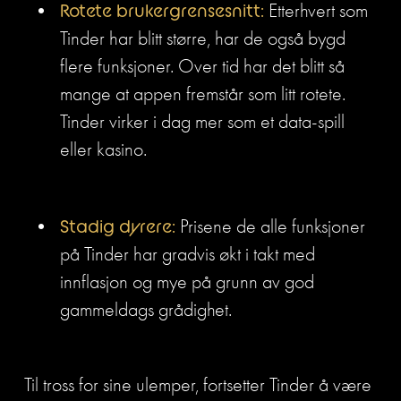
Rotete brukergrensesnitt:
 Etterhvert som 
Tinder har blitt større, har de også bygd 
flere funksjoner. Over tid har det blitt så 
mange at appen fremstår som litt rotete. 
Tinder virker i dag mer som et data-spill 
eller kasino. 
Stadig dyrere:
 Prisene de alle funksjoner 
på Tinder har gradvis økt i takt med 
innflasjon og mye på grunn av god 
gammeldags grådighet. 
Til tross for sine ulemper, fortsetter Tinder å være 