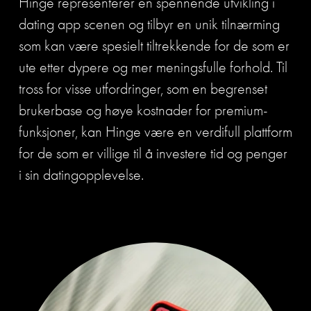
Hinge representerer en spennende utvikling i 
dating app scenen og tilbyr en unik tilnærming 
som kan være spesielt tiltrekkende for de som er 
ute etter dypere og mer meningsfulle forhold. Til 
tross for visse utfordringer, som en begrenset 
brukerbase og høye kostnader for premium-
funksjoner, kan Hinge være en verdifull plattform 
for de som er villige til å investere tid og penger 
i sin datingopplevelse.