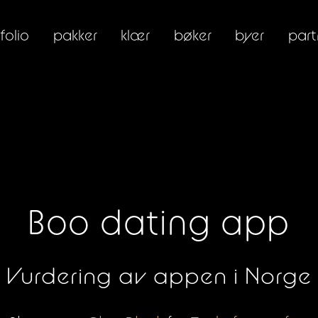
folio
pakker
klær
bøker
byer
part
Boo dating app
Vurdering av appen i Norge