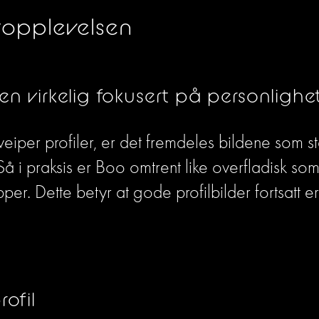
ropplevelsen
en virkelig fokusert på personlighe
eiper profiler, er det fremdeles bildene som stå
Så i praksis er Boo omtrent like overfladisk som
per. Dette betyr at gode profilbilder fortsatt er
ofil