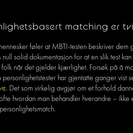
nlighetsbasert matching er tv
nnesker føler at MBTI-testen beskriver dem g
 null solid dokumentasjon for at en slik test kan b
folk når det gjelder kjærlighet. Forsøk på å mat
ive
. Det som virkelig avgjør om et forhold dann
 ofte hvordan man behandler hverandre – ikke e
 personlighetsmatch.