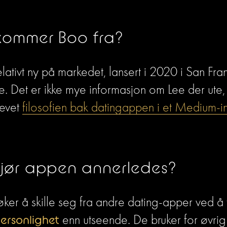
kommer Boo fra?
lativt ny på markedet, lansert i 2020 i San Fran
. Det er ikke mye informasjon om Lee der ute,
evet 
filosofien bak datingappen i et Medium-i
jør appen annerledes?
ker å skille seg fra andre dating-apper ved å 
ersonlighet
 enn utseende. De bruker for øvrig 