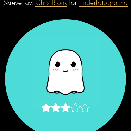
Skrevet av: 
Chris Blonk
 for 
Tinderfotograf.no