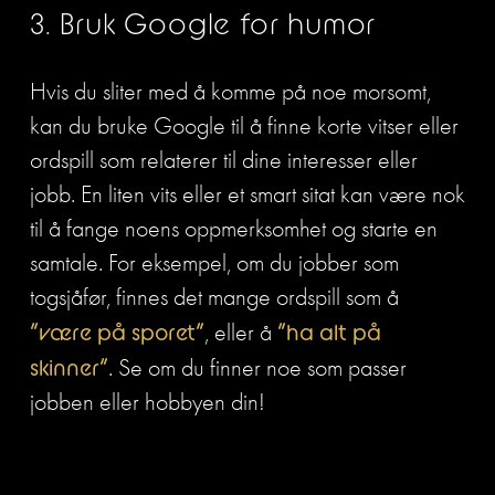
3. Bruk Google for humor
Hvis du sliter med å komme på noe morsomt, 
kan du bruke Google til å finne korte vitser eller 
ordspill som relaterer til dine interesser eller 
jobb. En liten vits eller et smart sitat kan være nok 
til å fange noens oppmerksomhet og starte en 
samtale. For eksempel, om du jobber som 
togsjåfør, finnes det mange ordspill som å 
“være på sporet”
, eller å 
“ha alt på 
skinner”
. Se om du finner noe som passer 
jobben eller hobbyen din!