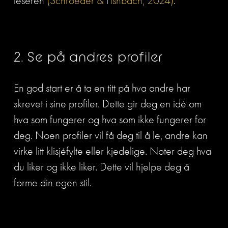
leseren 
(Schroeder & Fishbach, 2024)
. 
2. Se på andres profiler
En god start er å ta en titt på hva andre har 
skrevet i sine profiler. Dette gir deg en idé om 
hva som fungerer og hva som ikke fungerer for 
deg. Noen profiler vil få deg til å le, andre kan 
virke litt klisjéfylte eller kjedelige. Noter deg hva 
du liker og ikke liker. Dette vil hjelpe deg å 
forme din egen stil.