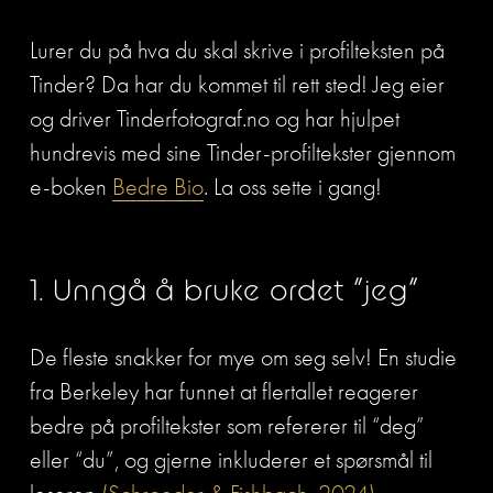
Lurer du på hva du skal skrive i profilteksten på 
Tinder? Da har du kommet til rett sted! Jeg eier 
og driver Tinderfotograf.no og har hjulpet 
hundrevis med sine Tinder-profiltekster gjennom 
e-boken 
Bedre Bio
. 
La oss sette i gang!
1. Unngå å bruke ordet “jeg”
De fleste snakker for mye om seg selv! En studie 
fra Berkeley har funnet at flertallet reagerer 
bedre på profiltekster som refererer til “deg” 
eller “du”, og gjerne inkluderer et spørsmål til 