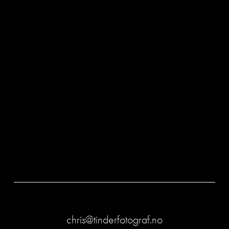
chris@tinderfotograf.no