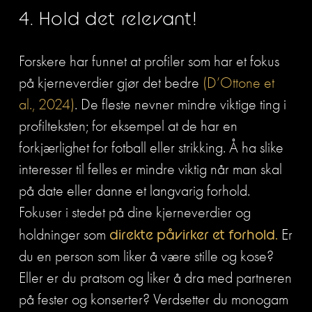
4. Hold det relevant!
Forskere har funnet at profiler som har et fokus 
på kjerneverdier gjør det bedre 
(D’Ottone et 
al., 2024)
. De fleste nevner mindre viktige ting i 
profilteksten; for eksempel at de har en 
forkjærlighet for fotball eller strikking. Å ha slike 
interesser til felles er mindre viktig når man skal 
på date eller danne et langvarig forhold. 
Fokuser i stedet på dine kjerneverdier og 
holdninger som 
direkte påvirker et forhold.
 Er 
du en person som liker å være stille og kose? 
Eller er du pratsom og liker å dra med partneren 
på fester og konserter? Verdsetter du monogam 