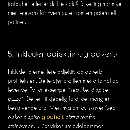
trofasthet, eller er du lite sjalu? Slike ting har mye 
mer relevans for hvem du er som en potensiell 
partner. 
5. Inkluder adjektiv og adverb
Inkluder gjerne flere adjektiv og adverb i 
profilteksten. Dette gjør profilen mer original og 
levende. Ta for eksempel “
Jeg liker å spise 
pizza
”. Det er litt kjedelig fordi det mangler 
beskrivende ord. Men hva om du skriver “
Jeg 
elsker å spise 
glodheit
 pizza rett fra 
steinovnen!
”. Det virker umiddelbart mer 