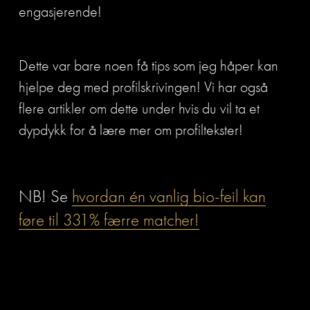
engasjerende!
Dette var bare noen få tips som jeg håper kan 
hjelpe deg med profilskrivingen! Vi har også 
flere artikler om dette under hvis du vil ta et 
dypdykk for å lære mer om profiltekster!
NB! Se 
hvordan én vanlig bio-feil kan
føre til 331% færre matcher!