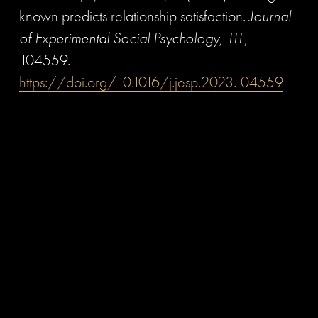
known predicts relationship satisfaction. 
Journal 
of Experimental Social Psychology, 111
, 
104559. 
https://doi.org/10.1016/j.jesp.2023.104559