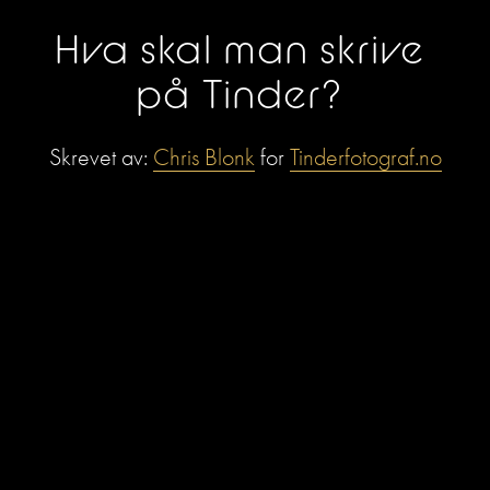
Hva skal man skrive 
på Tinder? 
Skrevet av: 
Chris Blonk
 for 
Tinderfotograf.no