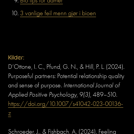
Bio tips for damer
3 vanlige feil menn gjør i bioen
Kilder:
D’Ottone, I. C., Pfund, G. N., & Hill, P. L. (2024). 
Purposeful partners: Potential relationship quality 
and sense of purpose. 
International Journal of 
Applied Positive Psychology, 9(3)
, 489–510. 
https://doi.org/10.1007/s41042-023-00136-
z
Schroeder, J., & Fishbach, A. (2024). Feeling 