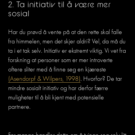
2. Ta initiativ til å være mer 
sosial
Har du prøvd å vente på at den rette skal falle 
fra himmelen, men det skjer aldri? Vel, da må du 
ta i et tak selv. Initiativ er ekstremt viktig. Vi vet fra 
forskning at personer som er mer introverte 
oftere sliter med å finne seg en kjæreste 
(Asendorpf & Wilpers, 1998)
. Hvorfor? De tar 
mindre sosialt initiativ og har derfor færre 
muligheter til å bli kjent med potensielle 
partnere.