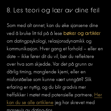
8. Les teori og lær av dine feil
Som med alt annet, kan du øke sjansene dine 
ved å bruke litt tid på å lese 
bøker og artikler
om datingpsykologi, relasjonsdynamikk og 
kommunikasjon. Hver gang et forhold – eller en 
date – ikke fører dit du vil, bør du reflektere 
over hva som skjedde. Var det på grunn av 
dårlig timing, manglende kjemi, eller en 
misforståelse som kunne vært unngått? Slik 
erfaring er nyttig, og du blir gradvis mer 
treffsikker i møtet med potensielle partnere. 
Her
kan du se alle artiklene
 jeg har skrevet med 
massevis av dating-tips. 