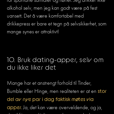
for spontane samtaler og flørter. Jeg drikker ikke 
alkohol selv, men jeg kan godt være på fest 
uansett. Det å være komfortabel med 
drikkepress er bare et tegn på selvsikkerhet, som 
mange synes er attraktivt!
10. Bruk dating-apper, selv om 
du ikke liker det
Mange har et anstrengt forhold til Tinder, 
Bumble eller Hinge, men realiteten er at en 
stor 
del av nye par i dag faktisk møtes via 
apper.
 Ja, det kan være overveldende, og ja, 