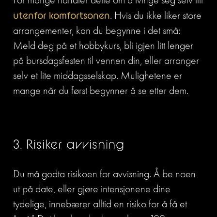
For mange handler dette om å tvinge seg selv litt 
utenfor komfortsonen
. Hvis du ikke liker store 
arrangementer, kan du begynne i det små: 
Meld deg på et hobbykurs, bli igjen litt lenger 
på bursdagsfesten til vennen din, eller arranger 
selv et lite middagsselskap. Mulighetene er 
mange når du først begynner å se etter dem.
3. Risiker avvisning
Du må godta risikoen for avvisning. Å be noen 
ut på date, eller gjøre intensjonene dine 
tydelige, innebærer alltid en risiko for å få et 