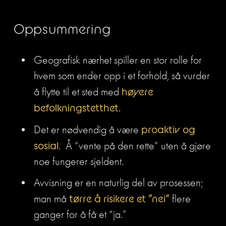
Oppsummering
Geografisk nærhet spiller en stor rolle for 
hvem som ender opp i et forhold, så vurder 
å flytte til et sted med 
høyere 
befolkningstetthet
.
Det er nødvendig å være 
proaktiv og 
sosial
.  Å “vente på den rette” uten å gjøre 
noe fungerer sjeldent.
Avvisning er en naturlig del av prosessen; 
man må 
tørre å risikere et “nei”
 flere 
ganger for å få et “ja.”