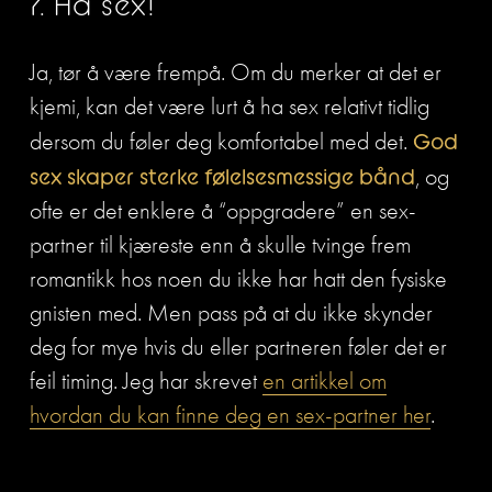
7. Ha sex!
Ja, tør å være frempå. Om du merker at det er 
kjemi, kan det være lurt å ha sex relativt tidlig 
dersom du føler deg komfortabel med det. 
God 
sex skaper sterke følelsesmessige bånd
, og 
ofte er det enklere å “oppgradere” en sex-
partner til kjæreste enn å skulle tvinge frem 
romantikk hos noen du ikke har hatt den fysiske 
gnisten med. Men pass på at du ikke skynder 
deg for mye hvis du eller partneren føler det er 
feil timing. Jeg har skrevet 
en artikkel om
hvordan du kan finne deg en sex-partner her
. 