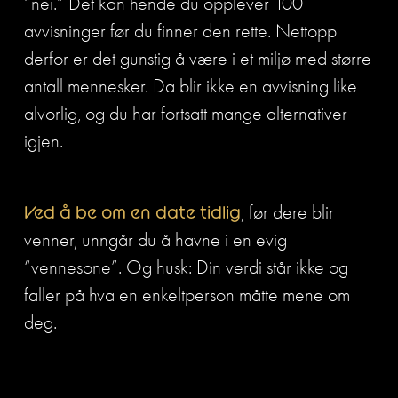
“nei.” Det kan hende du opplever 100 
avvisninger før du finner den rette. Nettopp 
derfor er det gunstig å være i et miljø med større 
antall mennesker. Da blir ikke en avvisning like 
alvorlig, og du har fortsatt mange alternativer 
igjen.
Ved å be om en date tidlig
, før dere blir 
venner, unngår du å havne i en evig 
“vennesone”. Og husk: Din verdi står ikke og 
faller på hva en enkeltperson måtte mene om 
deg.