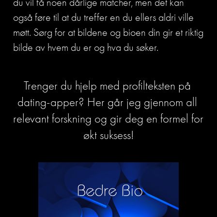
du vil få noen dårlige matcher, men det kan 
også føre til at du treffer en du ellers aldri ville 
møtt. Sørg for at bildene og bioen din gir et riktig 
bilde av hvem du er og hva du søker.
Trenger du hjelp med profilteksten på 
dating-apper? Her går jeg gjennom all 
relevant forskning og gir deg en formel for 
økt suksess!