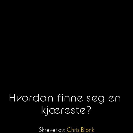
Hvordan finne seg en 
kjæreste?
Skrevet av: 
Chris Blonk