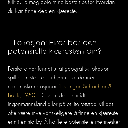
fulltid. La meg dele mine beste tips for hvordan 
du kan finne deg en kjæreste.
1. Lokasjon: Hvor bor den 
potensielle kjæresten din?
Forskere har funnet ut at geografisk lokasjon 
spiller en stor rolle i hvem som danner 
romantiske relasjoner 
(Festinger, Schachter &
Back, 1950)
. Dersom du bor midt i 
ingenmannsland eller på et lite tettsted, vil det 
ofte være mye vanskeligere å finne en kjæreste 
enn i en storby. Å ha flere potensielle mennesker 