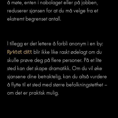
å møte, enten i nabolaget eller på jobben, 
reduserer sjansen for at du må velge fra et 
ekstremt begrenset antall.
I tillegg er det lettere å forbli anonym i en by: 
Ryktet ditt
 blir ikke like raskt ødelagt om du 
skulle prøve deg på flere personer. På et lite 
sted kan det skape dramatikk. Om du vil øke 
sjansene dine betraktelig, kan du altså vurdere 
å flytte til et sted med større befolkningstetthet – 
om det er praktisk mulig.