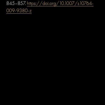
845–857. 
https://doi.org/10.1007/s10764-
009-9380-z