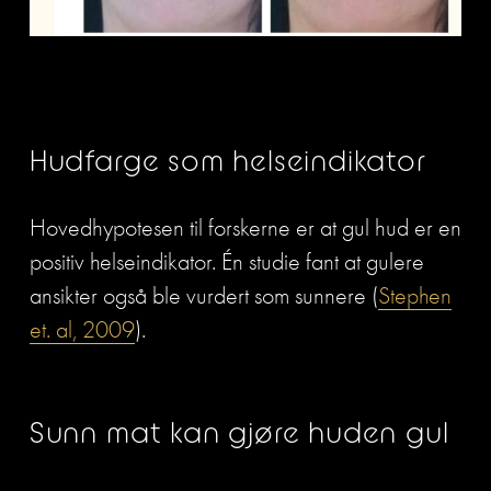
Hudfarge som helseindikator
Hovedhypotesen til forskerne er at gul hud er en 
positiv helseindikator. Én studie fant at gulere 
ansikter også ble vurdert som sunnere (
Stephen
et. al, 2009
).   
Sunn mat kan gjøre huden gul 