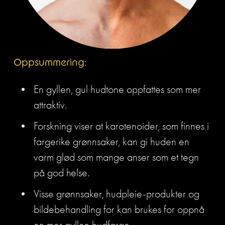
Oppsummering:
En gyllen, gul hudtone oppfattes som mer 
attraktiv. 
Forskning viser at karotenoider, som finnes i 
fargerike grønnsaker, kan gi huden en 
varm glød som mange anser som et tegn 
på god helse. 
Visse grønnsaker, hudpleie-produkter og 
bildebehandling for kan brukes for oppnå 