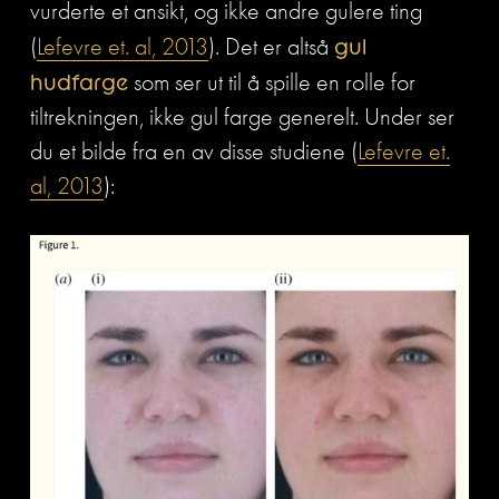
vurderte et ansikt, og ikke andre gulere ting 
(
Lefevre et. al, 2013
). Det er altså 
gul 
hudfarge 
som ser ut til å spille en rolle for 
tiltrekningen, ikke gul farge generelt. Under ser 
du et bilde fra en av disse studiene (
Lefevre et.
al, 2013
): 