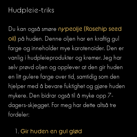
Hudpleie-triks
Du kan også smøre 
nypeolje (Rosehip seed 
oil)
 på huden. Denne oljen har en kraftig gul 
farge og inneholder mye karotenoider. Den er 
vanlig i hudpleieprodukter og kremer. Jeg har 
selv prøvd oljen og opplever at den gir huden 
en litt gulere farge over tid, samtidig som den 
hjelper med å bevare fuktighet og gjøre huden 
mykere. Den bidrar også til å myke opp 7-
dagers-skjegget. For meg har dette altså tre 
fordeler:
Gir huden en gul glød