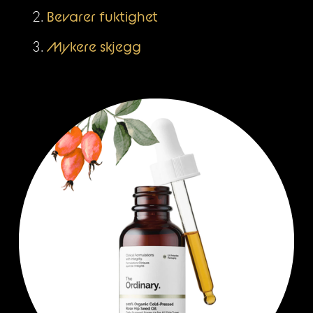
Bevarer fuktighet
Mykere skjegg