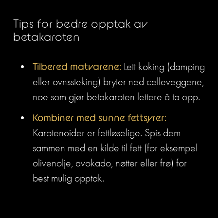
Tips for bedre opptak av 
betakaroten
Tilbered matvarene:
 Lett koking (damping 
eller ovnssteking) bryter ned celleveggene, 
noe som gjør betakaroten lettere å ta opp.
Kombiner med sunne fettsyrer:
Karotenoider er fettløselige. Spis dem 
sammen med en kilde til fett (for eksempel 
olivenolje, avokado, nøtter eller frø) for 
best mulig opptak.