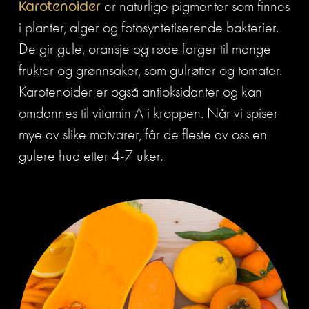
Karotenoider
 er naturlige pigmenter som finnes 
i planter, alger og fotosyntetiserende bakterier. 
De gir gule, oransje og røde farger til mange 
frukter og grønnsaker, som gulrøtter og tomater. 
Karotenoider er også antioksidanter og kan 
omdannes til vitamin A i kroppen. Når vi spiser 
mye av slike matvarer, får de fleste av oss en 
gulere hud etter 4-7 uker.