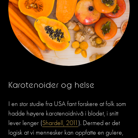
Karotenoider og helse
I en stor studie fra USA fant forskere at folk som 
hadde høyere karotenoidnivå i blodet, i snitt 
lever lenger (
Shardell, 2011
). Dermed er det 
logisk at vi mennesker kan oppfatte en gulere, 