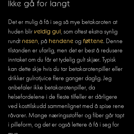
Ikke gå for langt
Det er mulig å få i seg så mye betakaroten at 
huden blir 
veldig
gul
, som oftest ekstra synlig 
rundt 
nesen
, på 
hendene
 og 
føttene
. Denne 
tilstanden er ufarlig, men det er best å redusere 
inntaket om du får et tydelig gult skjær. Typisk 
kan dette skje hvis du tar betakarotenpiller eller 
drikker gulrotjuice flere ganger daglig. Jeg 
anbefaler ikke betakarotenpiller, da 
helsefordelene i de fleste tilfeller er dårligere 
ved kosttilskudd sammenlignet med å spise rene 
råvarer. Mange næringsstoffer og fiber går tapt 
i pilleform, og det er også lettere å få i seg for 
mye.