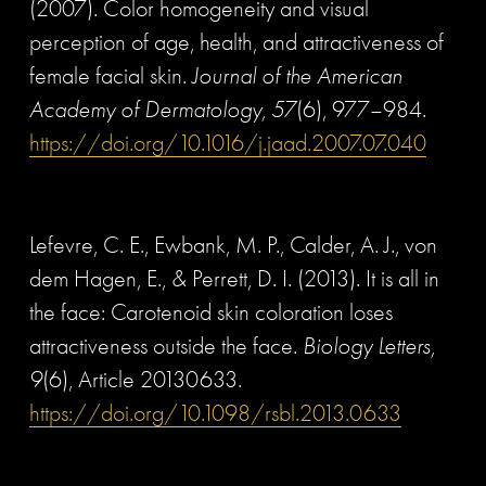
(2007). Color homogeneity and visual 
perception of age, health, and attractiveness of 
female facial skin. 
Journal of the American 
Academy of Dermatology, 57
(6), 977–984. 
https://doi.org/10.1016/j.jaad.2007.07.040
Lefevre, C. E., Ewbank, M. P., Calder, A. J., von 
dem Hagen, E., & Perrett, D. I. (2013). It is all in 
the face: Carotenoid skin coloration loses 
attractiveness outside the face. 
Biology Letters, 
9
(6), Article 20130633. 
https://doi.org/10.1098/rsbl.2013.0633