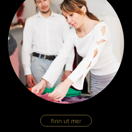
finn ut mer