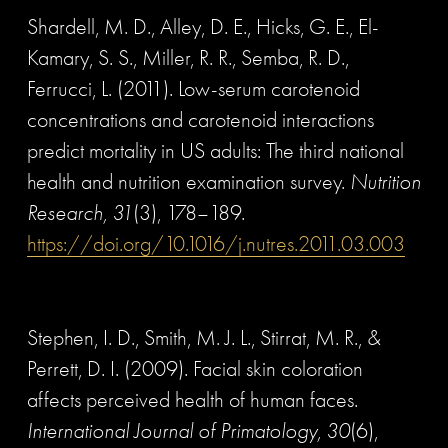
Shardell, M. D., Alley, D. E., Hicks, G. E., El-
Kamary, S. S., Miller, R. R., Semba, R. D., 
Ferrucci, L. (2011). Low-serum carotenoid 
concentrations and carotenoid interactions 
predict mortality in US adults: The third national 
health and nutrition examination survey. 
Nutrition 
Research, 31
(3), 178–189. 
https://doi.org/10.1016/j.nutres.2011.03.003
Stephen, I. D., Smith, M. J. L., Stirrat, M. R., & 
Perrett, D. I. (2009). Facial skin coloration 
affects perceived health of human faces. 
International Journal of Primatology, 30
(6), 