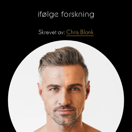
ifølge forskning
Skrevet av: 
Chris Blonk