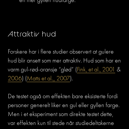
en mer gyllen hudfarge.
Attraktiv hud
Forskere har i flere studier observert at gulere 
hud blir ansett som mer attraktiv. Hud som har en 
varm gul-rød-oransje “glød” (
Fink, et al., 2001
 & 
2006
) (
Matts et al.,, 2007
). 
De testet også om effekten bare eksisterte fordi 
personer generelt liker en gul eller gyllen farge. 
Men i et eksperiment som direkte testet dette, 
var effekten kun til stede når studiedeltakerne 