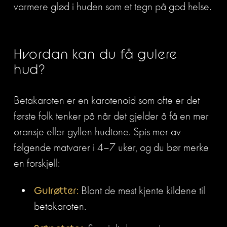
varmere glød i huden som et tegn på god helse.
Hvordan kan du få gulere 
hud?
Betakaroten er en karotenoid som ofte er det 
første folk tenker på når det gjelder å få en mer 
oransje eller gyllen hudtone. Spis mer av 
følgende matvarer i 4–7 uker, og du bør merke 
en forskjell:
Gulrøtter:
 Blant de mest kjente kildene til 
betakaroten.