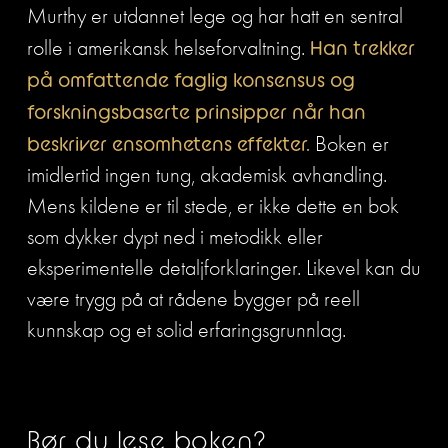
Murthy er utdannet lege og har hatt en sentral 
rolle i amerikansk helseforvaltning. 
Han trekker 
på omfattende faglig konsensus og 
forskningsbaserte prinsipper når han 
beskriver ensomhetens effekter.
 Boken er 
imidlertid ingen tung, akademisk avhandling. 
Mens kildene er til stede, er ikke dette en bok 
som dykker dypt ned i metodikk eller 
eksperimentelle detaljforklaringer. Likevel kan du 
være trygg på at rådene bygger på reell 
kunnskap og et solid erfaringsgrunnlag.
Bør du lese boken?