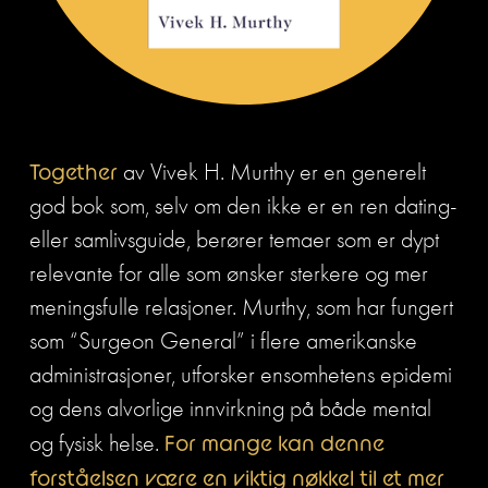
Together
 av Vivek H. Murthy er en generelt 
god bok som, selv om den ikke er en ren dating- 
eller samlivsguide, berører temaer som er dypt 
relevante for alle som ønsker sterkere og mer 
meningsfulle relasjoner. Murthy, som har fungert 
som “Surgeon General” i flere amerikanske 
administrasjoner, utforsker ensomhetens epidemi 
og dens alvorlige innvirkning på både mental 
og fysisk helse. 
For mange kan denne 
forståelsen være en viktig nøkkel til et mer 