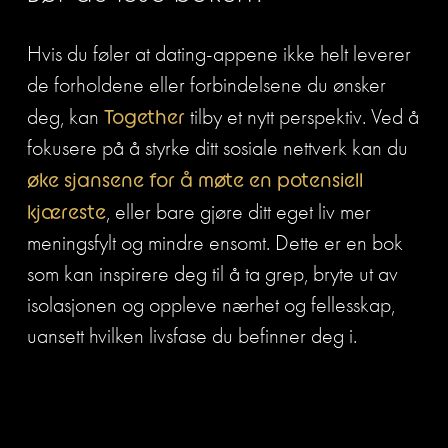
Hvis du føler at dating-appene ikke helt leverer 
de forholdene eller forbindelsene du ønsker 
deg, kan 
Together
 tilby et nytt perspektiv. Ved å 
fokusere på å styrke ditt sosiale nettverk kan du 
øke sjansene for å møte en potensiell 
kjæreste
, eller bare gjøre ditt eget liv mer 
meningsfylt og mindre ensomt. Dette er en bok 
som kan inspirere deg til å ta grep, bryte ut av 
isolasjonen og oppleve nærhet og fellesskap, 
uansett hvilken livsfase du befinner deg i.