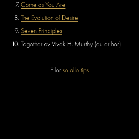
Come as You Are
The Evolution of Desire
Seven Principles
Together av Vivek H. Murthy (du er her)
Eller 
se alle tips